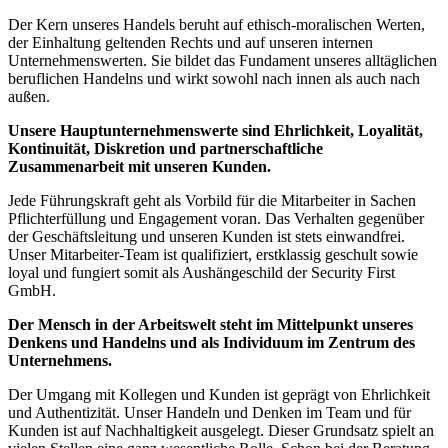
Der Kern unseres Handels beruht auf ethisch-moralischen Werten,
der Einhaltung geltenden Rechts und auf unseren internen
Unternehmenswerten. Sie bildet das Fundament unseres alltäglichen
beruflichen Handelns und wirkt sowohl nach innen als auch nach
außen.
Unsere Hauptunternehmenswerte sind Ehrlichkeit, Loyalität,
Kontinuität, Diskretion und partnerschaftliche
Zusammenarbeit mit unseren Kunden.
Jede Führungskraft geht als Vorbild für die Mitarbeiter in Sachen
Pflichterfüllung und Engagement voran. Das Verhalten gegenüber
der Geschäftsleitung und unseren Kunden ist stets einwandfrei.
Unser Mitarbeiter-Team ist qualifiziert, erstklassig geschult sowie
loyal und fungiert somit als Aushängeschild der Security First
GmbH.
Der Mensch in der Arbeitswelt steht im Mittelpunkt unseres
Denkens und Handelns und als Individuum im Zentrum des
Unternehmens.
Der Umgang mit Kollegen und Kunden ist geprägt von Ehrlichkeit
und Authentizität. Unser Handeln und Denken im Team und für
Kunden ist auf Nachhaltigkeit ausgelegt. Dieser Grundsatz spielt an