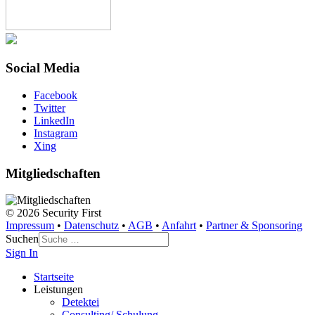
Social Media
Facebook
Twitter
LinkedIn
Instagram
Xing
Mitgliedschaften
© 2026 Security First
Impressum
•
Datenschutz
•
AGB
•
Anfahrt
•
Partner & Sponsoring
Suchen
Sign In
Startseite
Leistungen
Detektei
Consulting/ Schulung