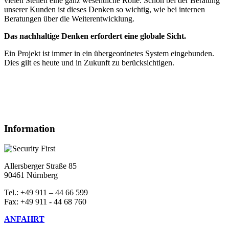
vielen Stellen eine ganz wesentliche Rolle. Schon bei der Beratung
unserer Kunden ist dieses Denken so wichtig, wie bei internen
Beratungen über die Weiterentwicklung.
Das nachhaltige Denken erfordert eine globale Sicht.
Ein Projekt ist immer in ein übergeordnetes System eingebunden.
Dies gilt es heute und in Zukunft zu berücksichtigen.
Information
Allersberger Straße 85
90461 Nürnberg
Tel.: +49 911 – 44 66 599
Fax: +49 911 - 44 68 760
ANFAHRT